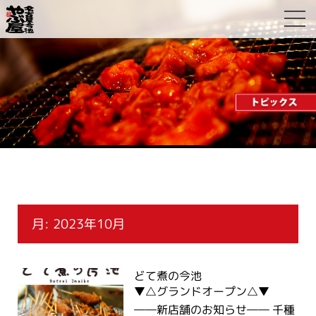
月:
2023年10月
どて煮の今池
▼△グランドオープン△▼
――新店舗のお知らせ―― 千種