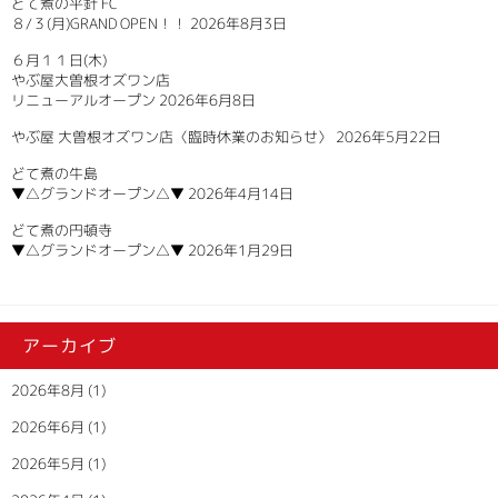
どて煮の平針 FC
８/３(月)GRAND OPEN！！
2026年8月3日
６月１１日(木)
やぶ屋大曽根オズワン店
リニューアルオープン
2026年6月8日
やぶ屋 大曽根オズワン店〈臨時休業のお知らせ〉
2026年5月22日
どて煮の牛島
▼△グランドオープン△▼
2026年4月14日
どて煮の円頓寺
▼△グランドオープン△▼
2026年1月29日
アーカイブ
2026年8月
(1)
2026年6月
(1)
2026年5月
(1)