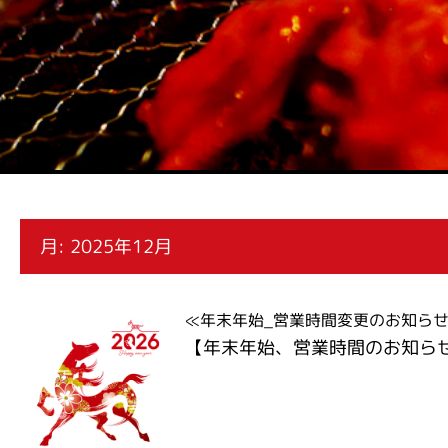
月:
2025年12月
≪年末年始_営業時間変更のお知らせ≫2
【年末年始、営業時間のお知ら