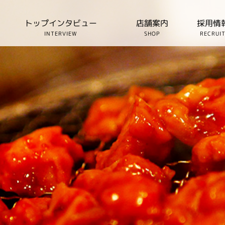
トップインタビュー
店舗案内
採用情
INTERVIEW
SHOP
RECRUI