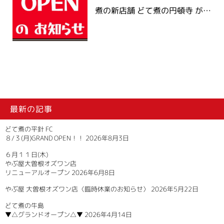
煮の新店舗 どて煮の円頓寺 が…
最新の記事
どて煮の平針 FC
８/３(月)GRAND OPEN！！
2026年8月3日
６月１１日(木)
やぶ屋大曽根オズワン店
リニューアルオープン
2026年6月8日
やぶ屋 大曽根オズワン店〈臨時休業のお知らせ〉
2026年5月22日
どて煮の牛島
▼△グランドオープン△▼
2026年4月14日