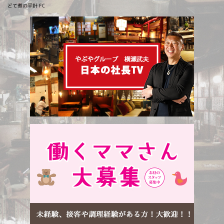
どて煮の平針 FC