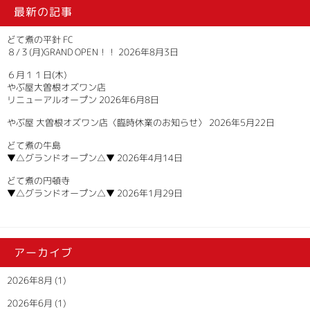
最新の記事
どて煮の平針 FC
８/３(月)GRAND OPEN！！
2026年8月3日
６月１１日(木)
やぶ屋大曽根オズワン店
リニューアルオープン
2026年6月8日
やぶ屋 大曽根オズワン店〈臨時休業のお知らせ〉
2026年5月22日
どて煮の牛島
▼△グランドオープン△▼
2026年4月14日
どて煮の円頓寺
▼△グランドオープン△▼
2026年1月29日
アーカイブ
2026年8月
(1)
2026年6月
(1)